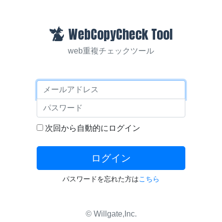
WebCopyCheck Tool
web重複チェックツール
メールアドレス
パスワード
次回から自動的にログイン
ログイン
パスワードを忘れた方は
こちら
© Willgate,Inc.